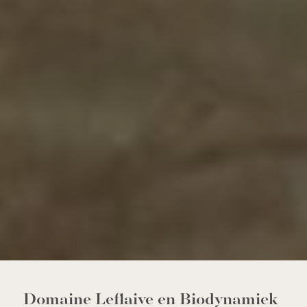
Domaine Leflaive en Biodynamiek