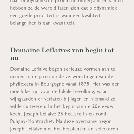
naar biodynamische productie ondergaan en samen
hebben ze de wereld laten zien dat biodynamiek
een goede prioriteit is wanneer kwaliteit
belangrijker is dan kwantiteit.
Domaine Leflaives van begin tot
nu
Domaine Leflaive begon serieuze vormen aan te
nemen in de jaren na de verwoestingen van de
phylloxera in Bourgogne vanaf 1875. Het was een
moeilijke tijd voor de lokale bevolking, waar
wijngaarden er verlaten bij lagen en niemand ze
wilde cultiveren. In het begin van de 20e eeuw
kocht Joseph Leflaive 25 hectare in en rond
Puligny-Montrachet. Na deze overname begon
Joseph Leflaive met het herplanten en selecteren