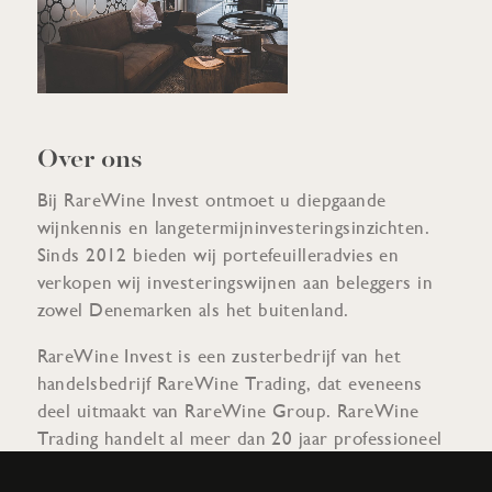
Over ons
Bij RareWine Invest ontmoet u diepgaande
wijnkennis en langetermijninvesteringsinzichten.
Sinds 2012 bieden wij portefeuilleradvies en
verkopen wij investeringswijnen aan beleggers in
zowel Denemarken als het buitenland.
RareWine Invest is een zusterbedrijf van het
handelsbedrijf RareWine Trading, dat eveneens
deel uitmaakt van RareWine Group. RareWine
Trading handelt al meer dan 20 jaar professioneel
in zeldzame en exclusieve wijnen wereldwijd,