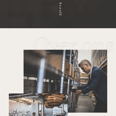
Scroll
Over ons