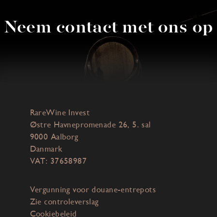
Neem contact met ons op
RareWine Invest
Østre Havnepromenade 26, 5. sal
9000 Aalborg
Danmark
VAT: 37658987
Vergunning voor douane-entrepots
Zie controleverslag
Cookiebeleid